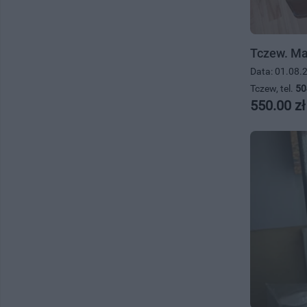
Tczew. Mas
Data: 01.08.
Tczew, tel.
50
550.00 zł