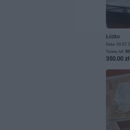
Łóżko
Data: 30.07.
Tczew, tel.
50
350.00 zł