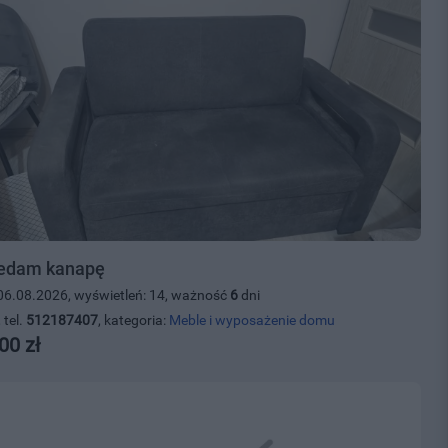
edam kanapę
06.08.2026, wyświetleń: 14, ważność
6
dni
 tel.
512187407
, kategoria:
Meble i wyposażenie domu
00 zł