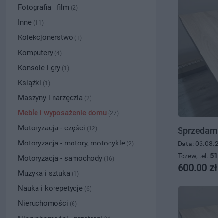
Fotografia i film
(2)
Inne
(11)
Kolekcjonerstwo
(1)
Komputery
(4)
Konsole i gry
(1)
Książki
(1)
Maszyny i narzędzia
(2)
Meble i wyposażenie domu
(27)
Motoryzacja - części
(12)
Sprzedam s
Motoryzacja - motory, motocykle
Data: 06.08.
(2)
Tczew, tel.
51
Motoryzacja - samochody
(16)
600.00 zł
Muzyka i sztuka
(1)
Nauka i korepetycje
(6)
Nieruchomości
(6)