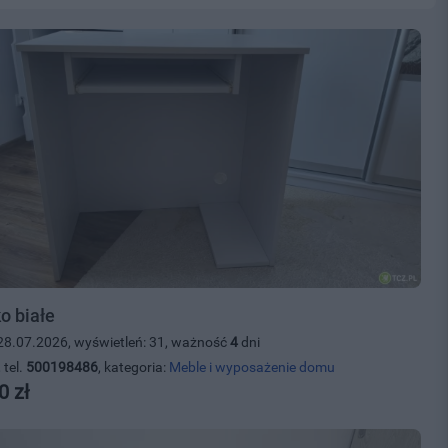
o białe
28.07.2026, wyświetleń: 31, ważność
4
dni
 tel.
500198486
, kategoria:
Meble i wyposażenie domu
0 zł