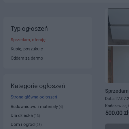
Typ ogłoszeń
Sprzedam, oferuję
Kupię, poszukuję
Oddam za darmo
Kategorie ogłoszeń
Sprzedam 
Strona główna ogłoszeń
Data: 27.07.
Kończewice, t
Budownictwo i materiały
(4)
500.00 zł
Dla dziecka
(13)
Dom i ogród
(23)