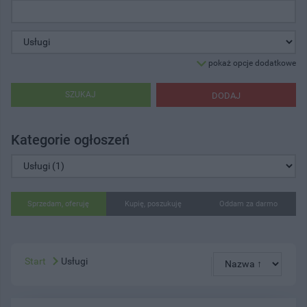
pokaż opcje dodatkowe
SZUKAJ
DODAJ
Kategorie ogłoszeń
Sprzedam, oferuję
Kupię, poszukuję
Oddam za darmo
Start
Usługi