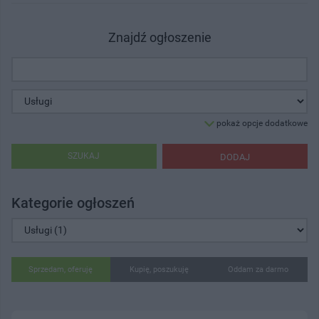
Znajdź ogłoszenie
pokaż opcje dodatkowe
SZUKAJ
DODAJ
Kategorie ogłoszeń
Sprzedam, oferuję
Kupię, poszukuję
Oddam za darmo