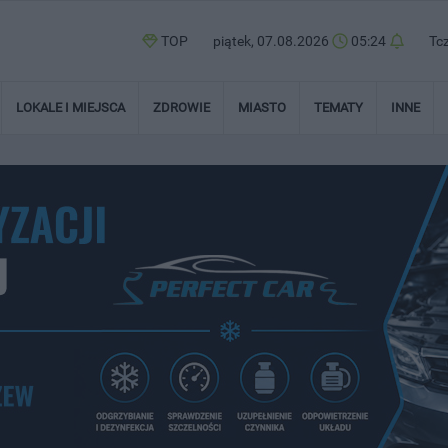
TOP
piątek, 07.08.2026
05:24
Tc
LOKALE I MIEJSCA
ZDROWIE
MIASTO
TEMATY
INNE