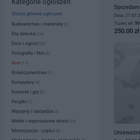
Kategorie ogłoszeń
Sprzedam 
Strona główna ogłoszeń
Data: 27.07.
Tczew, tel.
50
Budownictwo i materiały
(5)
250.00 zł
Dla dziecka
(14)
Dom i ogród
(23)
Fotografia i film
(2)
Inne
(11)
Kolekcjonerstwo
(1)
Komputery
(4)
Konsole i gry
(0)
Książki
(1)
Maszyny i narzędzia
(2)
Meble i wyposażenie domu
(22)
Motoryzacja - części
(8)
Unieważni