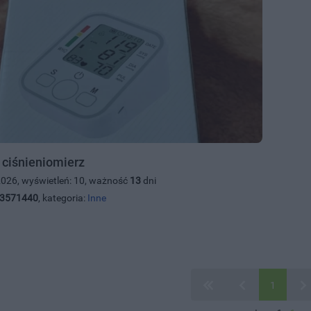
ciśnieniomierz
2026, wyświetleń: 10, ważność
13
dni
3571440
, kategoria:
Inne
1