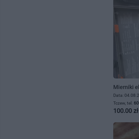
Mierniki e
Data: 04.08.
Tczew, tel.
60
100.00 zł