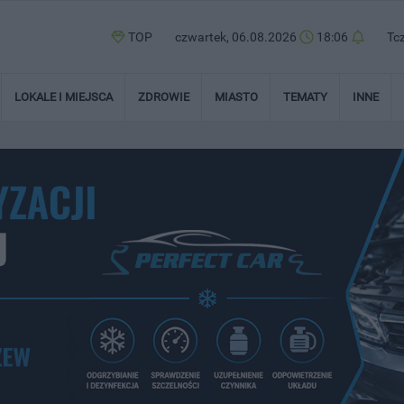
TOP
czwartek, 06.08.2026
18:06
Tc
LOKALE I MIEJSCA
ZDROWIE
MIASTO
TEMATY
INNE