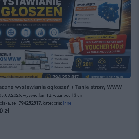
eczne wystawianie ogłoszeń + Tanie strony WWW
05.08.2026, wyświetleń: 12, ważność
13
dni
olska, tel.
794252817
, kategoria:
Inne
0 zł