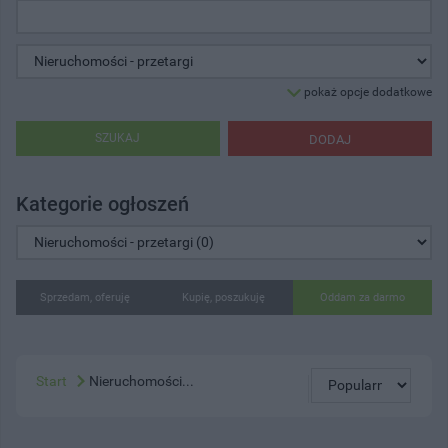
pokaż opcje dodatkowe
SZUKAJ
DODAJ
Kategorie ogłoszeń
Sprzedam, oferuję
Kupię, poszukuję
Oddam za darmo
Start
Nieruchomości...