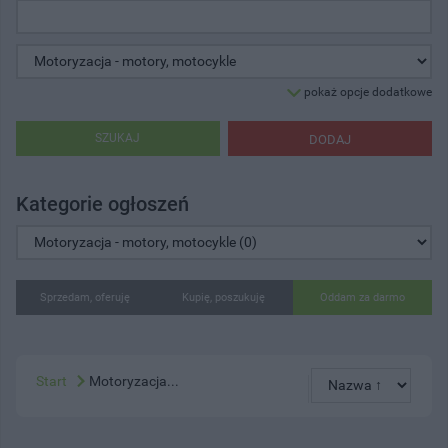
pokaż opcje dodatkowe
SZUKAJ
DODAJ
Kategorie ogłoszeń
Sprzedam, oferuję
Kupię, poszukuję
Oddam za darmo
Start
Motoryzacja...