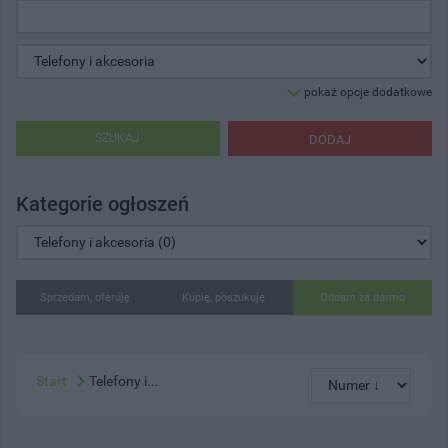
pokaż opcje dodatkowe
SZUKAJ
DODAJ
Kategorie ogłoszeń
Sprzedam, oferuję
Kupię, poszukuję
Oddam za darmo
Start
Telefony i...