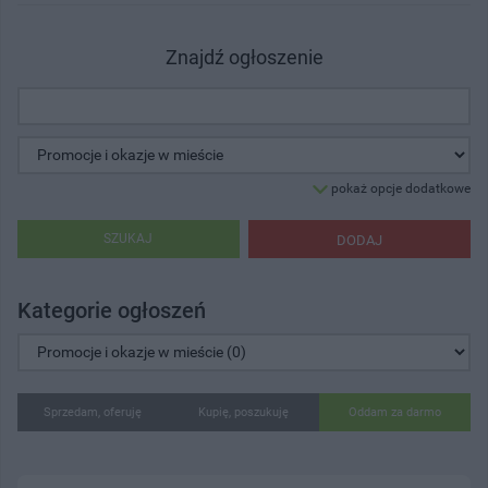
Znajdź ogłoszenie
pokaż opcje dodatkowe
SZUKAJ
DODAJ
Kategorie ogłoszeń
Sprzedam, oferuję
Kupię, poszukuję
Oddam za darmo