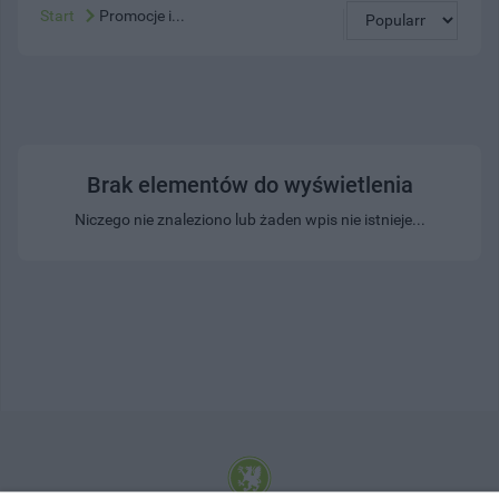
Start
Promocje i...
Brak elementów do wyświetlenia
Niczego nie znaleziono lub żaden wpis nie istnieje...