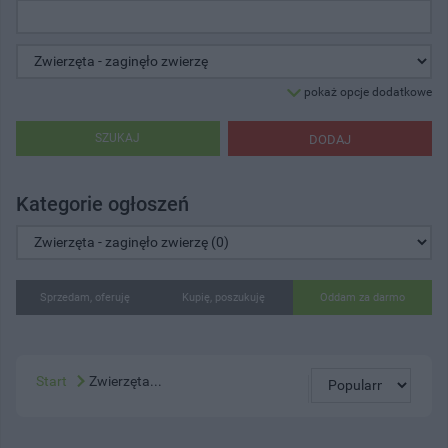
pokaż opcje dodatkowe
SZUKAJ
DODAJ
Kategorie ogłoszeń
Sprzedam, oferuję
Kupię, poszukuję
Oddam za darmo
Start
Zwierzęta...