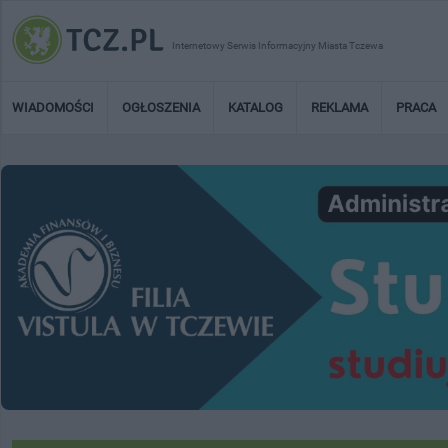
Internetowy Serwis Informacyjny Miasta Tczewa
WIADOMOŚCI
OGŁOSZENIA
KATALOG
REKLAMA
PRACA