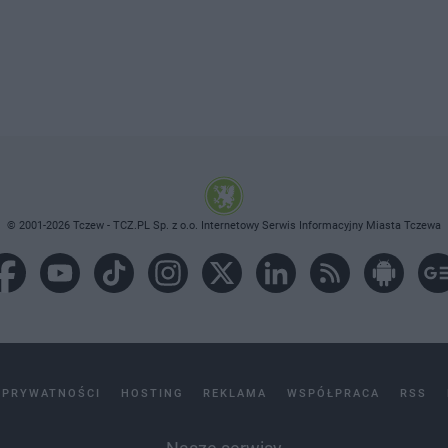
© 2001-2026 Tczew - TCZ.PL Sp. z o.o. Internetowy Serwis Informacyjny Miasta Tczewa
 PRYWATNOŚCI
HOSTING
REKLAMA
WSPÓŁPRACA
RSS