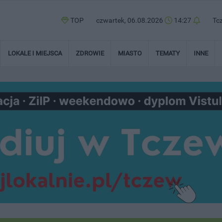
TOP
czwartek, 06.08.2026
14:27
Tc
LOKALE I MIEJSCA
ZDROWIE
MIASTO
TEMATY
INNE