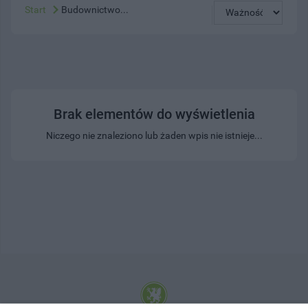
Start
Budownictwo...
Brak elementów do wyświetlenia
Niczego nie znaleziono lub żaden wpis nie istnieje...