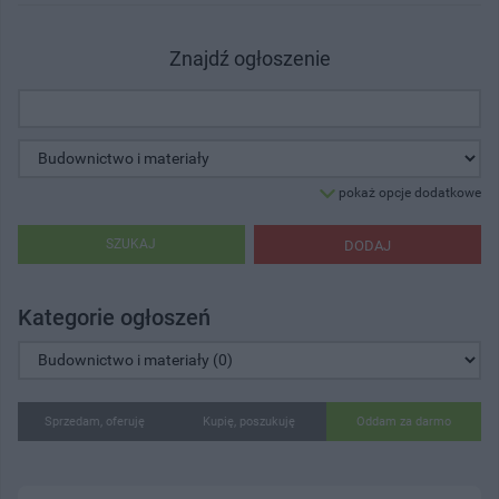
Znajdź ogłoszenie
pokaż opcje dodatkowe
SZUKAJ
DODAJ
Kategorie ogłoszeń
Sprzedam, oferuję
Kupię, poszukuję
Oddam za darmo