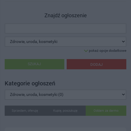
Znajdź ogłoszenie
pokaż opcje dodatkowe
SZUKAJ
DODAJ
Kategorie ogłoszeń
Sprzedam, oferuję
Kupię, poszukuję
Oddam za darmo