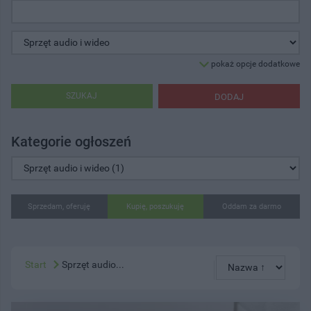
pokaż opcje dodatkowe
SZUKAJ
DODAJ
Kategorie ogłoszeń
Sprzedam, oferuję
Kupię, poszukuję
Oddam za darmo
Start
Sprzęt audio...