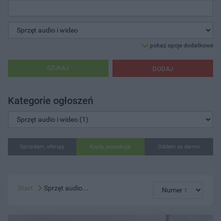
pokaż opcje dodatkowe
SZUKAJ
DODAJ
Kategorie ogłoszeń
Sprzedam, oferuję
Kupię, poszukuję
Oddam za darmo
Start
Sprzęt audio...