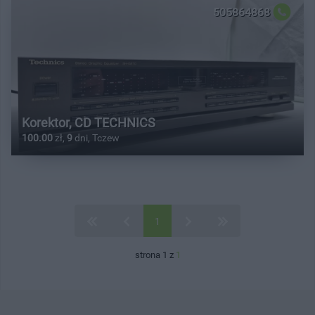
505864868
Korektor, CD TECHNICS
100.00
zł,
9
dni, Tczew
1
strona 1 z
1