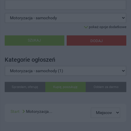
pokaż opcje dodatkowe
SZUKAJ
DODAJ
Kategorie ogłoszeń
Sprzedam, oferuję
Kupię, poszukuję
Oddam za darmo
Start
Motoryzacja...