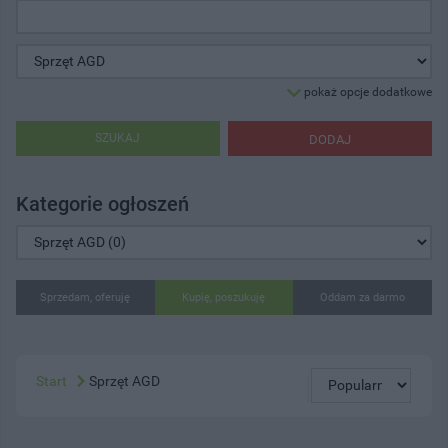
pokaż opcje dodatkowe
SZUKAJ
DODAJ
Kategorie ogłoszeń
Sprzedam, oferuję
Kupię, poszukuję
Oddam za darmo
Start
Sprzęt AGD