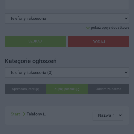
pokaż opcje dodatkowe
SZUKAJ
DODAJ
Kategorie ogłoszeń
Sprzedam, oferuję
Kupię, poszukuję
Oddam za darmo
Start
Telefony i...