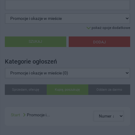
pokaż opcje dodatkowe
SZUKAJ
DODAJ
Kategorie ogłoszeń
Sprzedam, oferuję
Kupię, poszukuję
Oddam za darmo
Start
Promocje i...