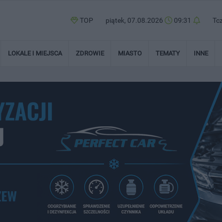
TOP
piątek, 07.08.2026
09:31
Tc
LOKALE I MIEJSCA
ZDROWIE
MIASTO
TEMATY
INNE