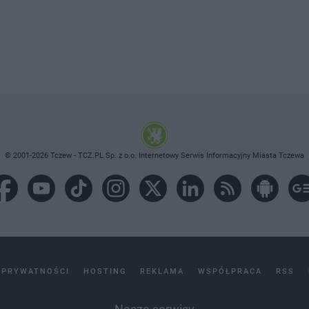
© 2001-2026 Tczew - TCZ.PL Sp. z o.o. Internetowy Serwis Informacyjny Miasta Tczewa
 PRYWATNOŚCI
HOSTING
REKLAMA
WSPÓŁPRACA
RSS