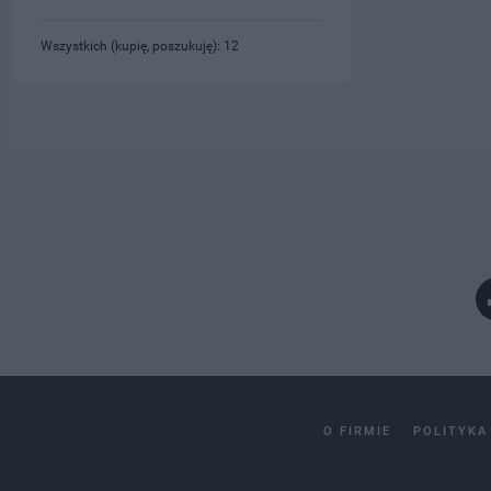
Wszystkich (kupię, poszukuję): 12
O FIRMIE
POLITYKA