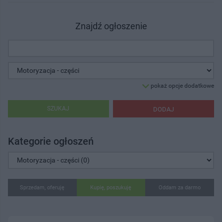
Znajdź ogłoszenie
pokaż opcje dodatkowe
SZUKAJ
DODAJ
Kategorie ogłoszeń
Sprzedam, oferuję
Kupię, poszukuję
Oddam za darmo