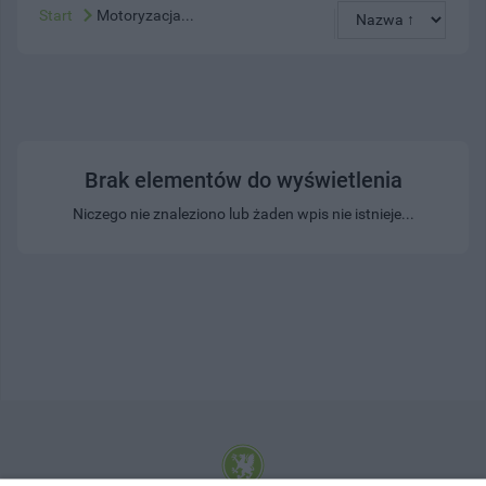
Start
Motoryzacja...
Brak elementów do wyświetlenia
Niczego nie znaleziono lub żaden wpis nie istnieje...