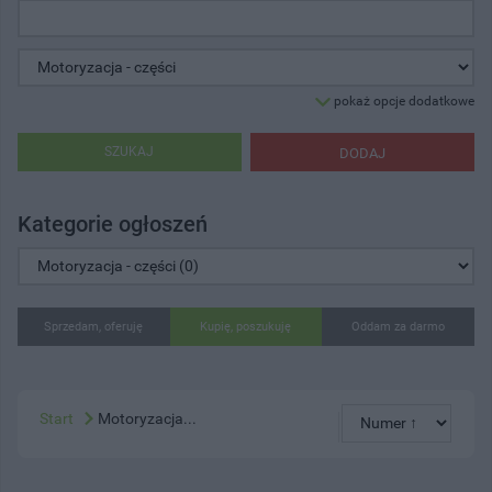
pokaż opcje dodatkowe
SZUKAJ
DODAJ
Kategorie ogłoszeń
Sprzedam, oferuję
Kupię, poszukuję
Oddam za darmo
Start
Motoryzacja...