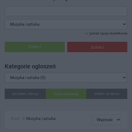
pokaż opcje dodatkowe
SZUKAJ
DODAJ
Kategorie ogłoszeń
Sprzedam, oferuję
Kupię, poszukuję
Oddam za darmo
Start
Muzyka i sztuka