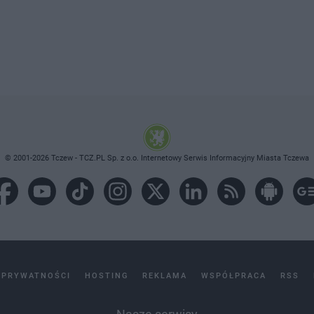
© 2001-2026 Tczew - TCZ.PL Sp. z o.o. Internetowy Serwis Informacyjny Miasta Tczewa
 PRYWATNOŚCI
HOSTING
REKLAMA
WSPÓŁPRACA
RSS