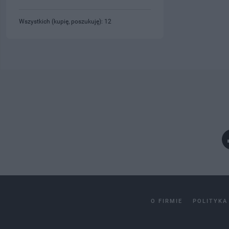
Wszystkich (kupię, poszukuję): 12
O FIRMIE
POLITYKA