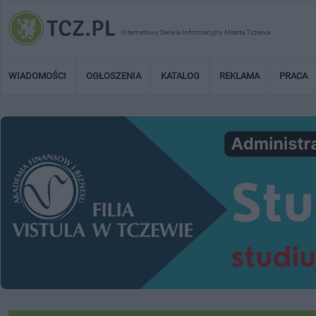
Internetowy Serwis Informacyjny Miasta Tczewa
WIADOMOŚCI
OGŁOSZENIA
KATALOG
REKLAMA
PRACA