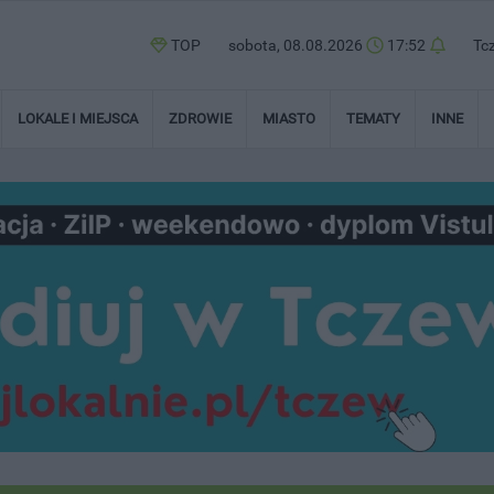
TOP
sobota, 08.08.2026
17:52
Tc
LOKALE I MIEJSCA
ZDROWIE
MIASTO
TEMATY
INNE