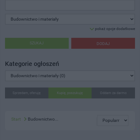
pokaż opcje dodatkowe
SZUKAJ
DODAJ
Kategorie ogłoszeń
Sprzedam, oferuję
Kupię, poszukuję
Oddam za darmo
Start
Budownictwo...