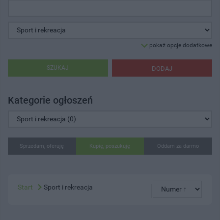
pokaż opcje dodatkowe
SZUKAJ
DODAJ
Kategorie ogłoszeń
Sprzedam, oferuję
Kupię, poszukuję
Oddam za darmo
Start
Sport i rekreacja