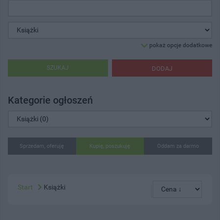
pokaż opcje dodatkowe
SZUKAJ
DODAJ
Kategorie ogłoszeń
Sprzedam, oferuję
Kupię, poszukuję
Oddam za darmo
Start
Książki