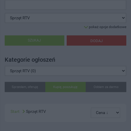
pokaż opcje dodatkowe
SZUKAJ
DODAJ
Kategorie ogłoszeń
Sprzedam, oferuję
Kupię, poszukuję
Oddam za darmo
Start
Sprzęt RTV