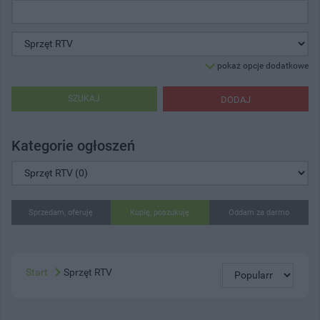
pokaż opcje dodatkowe
SZUKAJ
DODAJ
Kategorie ogłoszeń
Sprzedam, oferuję
Kupię, poszukuję
Oddam za darmo
Start
Sprzęt RTV