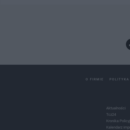
O FIRMIE
POLITYKA
Aktualności
Tcz24
Kronika Policy
Kalendarz imp