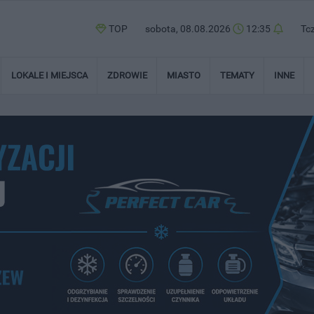
TOP
sobota, 08.08.2026
12:35
Tc
LOKALE I MIEJSCA
ZDROWIE
MIASTO
TEMATY
INNE