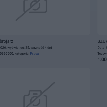
brojarz
SZUK
2026, wyświetleń: 35, ważność
4
dni
Data: 
0395500
, kategoria:
Praca
Tczew,
1.00