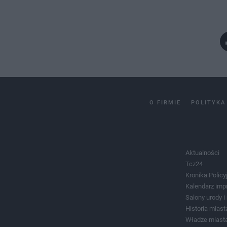
O FIRMIE
POLITYKA
Aktualności
Tcz24
Kronika Policy
Kalendarz imp
Salony urody 
Historia miast
Władze miast