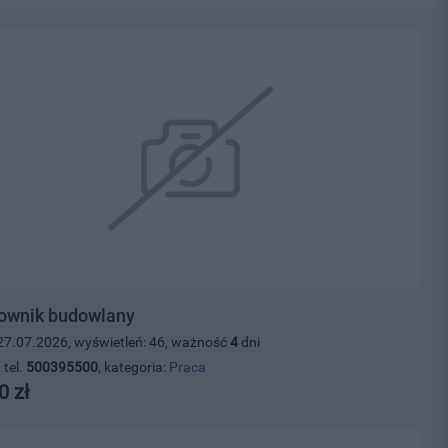
ownik budowlany
27.07.2026, wyświetleń: 46, ważność
4
dni
 tel.
500395500
, kategoria:
Praca
0 zł