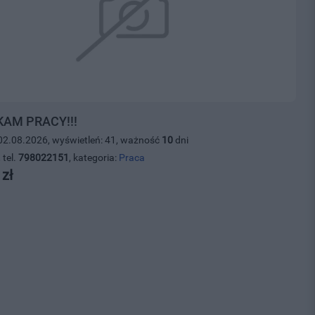
AM PRACY!!!
02.08.2026, wyświetleń: 41, ważność
10
dni
 tel.
798022151
, kategoria:
Praca
 zł