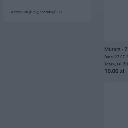
Wszystkich (kupię, poszukuję): 11
Murarz - Z
Data: 27.07.
Tczew, tel.
50
10.00 zł