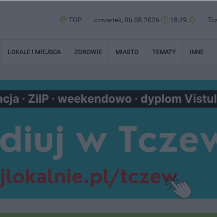
TOP
czwartek, 06.08.2026
18:29
Tc
LOKALE I MIEJSCA
ZDROWIE
MIASTO
TEMATY
INNE