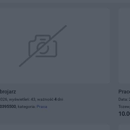
brojarz
Prac
2026, wyświetleń: 43, ważność
4
dni
Data: 
0395500
, kategoria:
Praca
Tczew,
10.0