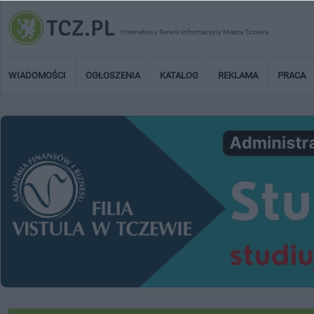
Internetowy Serwis Informacyjny Miasta Tczewa
WIADOMOŚCI
OGŁOSZENIA
KATALOG
REKLAMA
PRACA