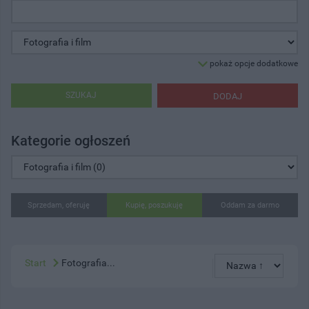
pokaż opcje dodatkowe
SZUKAJ
DODAJ
Kategorie ogłoszeń
Sprzedam, oferuję
Kupię, poszukuję
Oddam za darmo
Start
Fotografia...