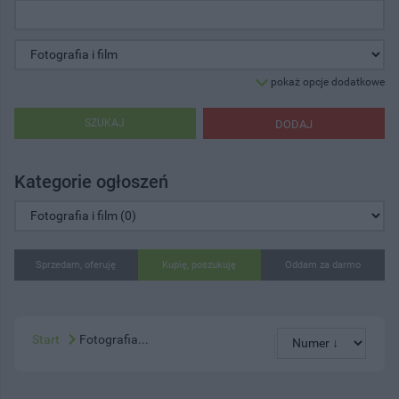
pokaż opcje dodatkowe
SZUKAJ
DODAJ
Kategorie ogłoszeń
Sprzedam, oferuję
Kupię, poszukuję
Oddam za darmo
Start
Fotografia...