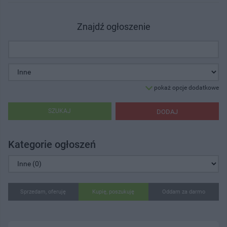
Znajdź ogłoszenie
pokaż opcje dodatkowe
SZUKAJ
DODAJ
Kategorie ogłoszeń
Sprzedam, oferuję
Kupię, poszukuję
Oddam za darmo