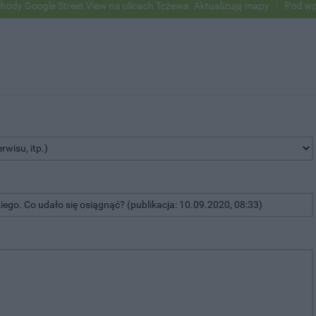
Google Street View na ulicach Tczewa. Aktualizują mapy
Pod wpływe