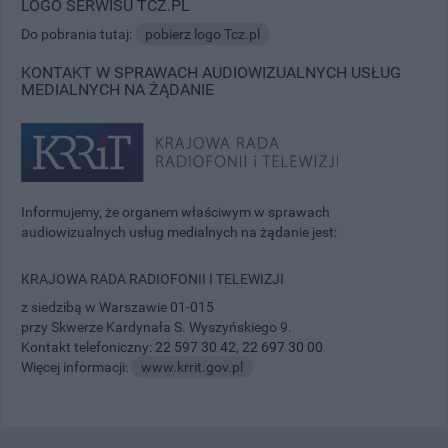
LOGO SERWISU TCZ.PL
Do pobrania tutaj:
pobierz logo Tcz.pl
KONTAKT W SPRAWACH AUDIOWIZUALNYCH USŁUG
MEDIALNYCH NA ŻĄDANIE
Informujemy, że organem właściwym w sprawach
audiowizualnych usług medialnych na żądanie jest:
KRAJOWA RADA RADIOFONII I TELEWIZJI
z siedzibą w Warszawie 01-015
przy Skwerze Kardynała S. Wyszyńskiego 9.
Kontakt telefoniczny:
22 597 30 42
,
22 697 30 00
Więcej informacji:
www.krrit.gov.pl