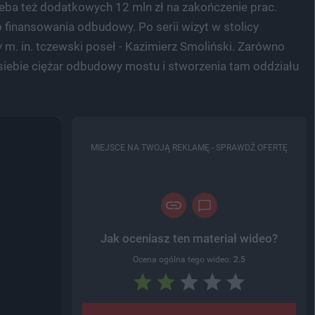
rzeba też dodatkowych 12 mln zł na zakończenie prac.
 finansowania odbudowy. Po serii wizyt w stolicy
m. in. tczewski poseł - Kazimierz Smoliński. Zarówno
 siebie ciężar odbudowy mostu i stworzenia tam oddziału
MIEJSCE NA TWOJĄ REKLAMĘ -
SPRAWDŹ OFERTĘ
Jak oceniasz ten materiał wideo?
Ocena ogólna tego wideo:
2.5