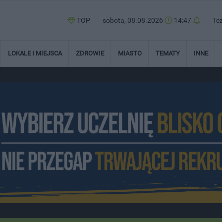
TOP
sobota, 08.08.2026
14:47
Tc
LOKALE I MIEJSCA
ZDROWIE
MIASTO
TEMATY
INNE