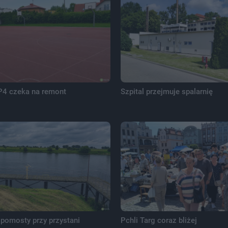
P4 czeka na remont
Szpital przejmuje spalarnię
pomosty przy przystani
Pchli Targ coraz bliżej