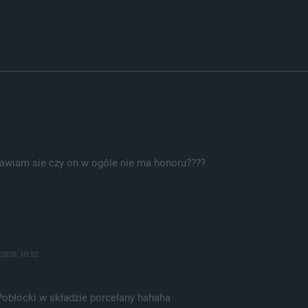
anawiam sie czy on w ogóle nie ma honoru????
.2020, 10:52
 Pobłocki w składzie porcelany hahaha