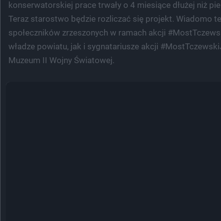
konserwatorskiej prace trwały o 4 miesiące dłużej niż pi
Teraz starostwo będzie rozliczać się projekt. Wiadomo t
społeczników zrzeszonych w ramach akcji #MostTczewskiJ
władze powiatu, jak i sygnatariusze akcji #MostTczewski
Muzeum II Wojny Światowej.