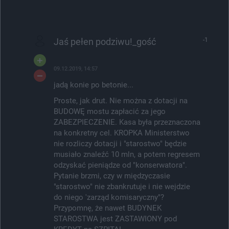
Jaś pełen podziwu!_gość
-1
09.12.2019, 14:57
jadą konie po betonie...
Proste, jak drut. Nie można z dotacji na
BUDOWĘ mostu zapłacić za jego
ZABEZPIECZENIE. Kasa była przeznaczona
na konkretny cel. KROPKA Ministerstwo
nie rozliczy dotacji i "starostwo" będzie
musiało znaleźć 10 mln, a potem regresem
odzyskać pieniądze od "konserwatora".
Pytanie brzmi, czy w międzyczasie
"starostwo" nie zbankrutuje i nie wejdzie
do niego 'zarząd komisaryczny"?
Przypomnę, że nawet BUDYNEK
STAROSTWA jest ZASTAWIONY pod