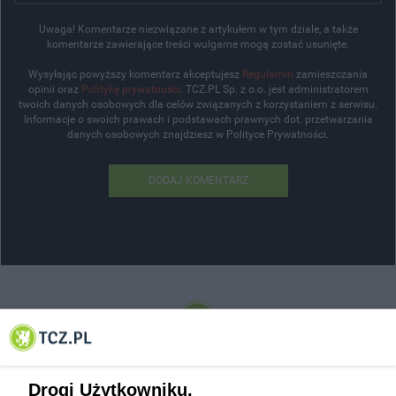
Uwaga! Komentarze niezwiązane z artykułem w tym dziale, a także
komentarze zawierające treści wulgarne mogą zostać usunięte.
Wysyłając powyższy komentarz akceptujesz
Regulamin
zamieszczania
opinii oraz
Politykę prywatności
. TCZ.PL Sp. z o.o. jest administratorem
twoich danych osobowych dla celów związanych z korzystaniem z serwisu.
Informacje o swoich prawach i podstawach prawnych dot. przetwarzania
danych osobowych znajdziesz w Polityce Prywatności.
DODAJ KOMENTARZ
© 2001-2026 Tczew - TCZ.PL Sp. z o.o. Internetowy Serwis Informacyjny Miasta
Tczewa
Drogi Użytkowniku,