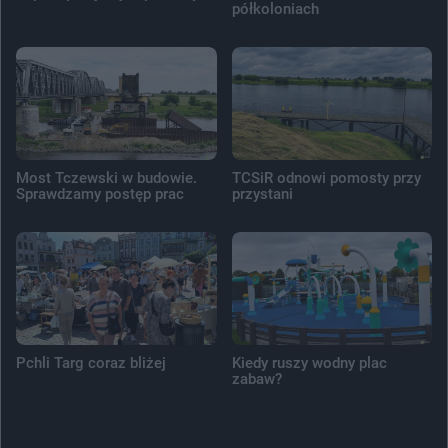
półkoloniach
Most Tczewski w budowie.
TCSiR odnowi pomosty przy
Sprawdzamy postęp prac
przystani
Pchli Targ coraz bliżej
Kiedy ruszy wodny plac
zabaw?