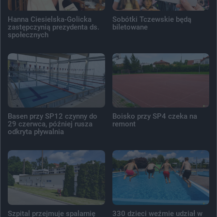
Hanna Ciesielska-Golicka
Sobótki Tczewskie będą
zastępczynią prezydenta ds.
biletowane
społecznych
Basen przy SP12 czynny do
Boisko przy SP4 czeka na
29 czerwca, później rusza
remont
odkryta pływalnia
Szpital przejmuje spalarnię
330 dzieci weźmie udział w