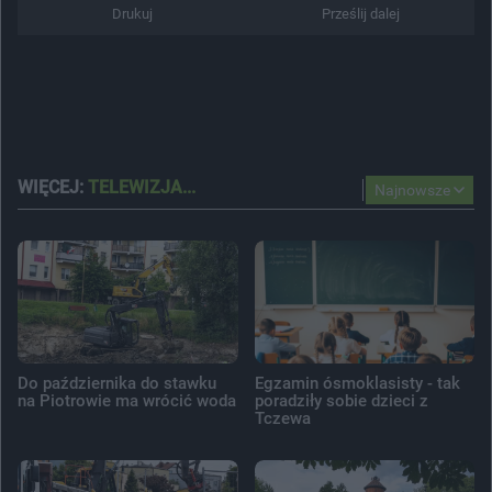
Drukuj
Prześlij dalej
WIĘCEJ:
TELEWIZJA...
Najnowsze
Do października do stawku
Egzamin ósmoklasisty - tak
na Piotrowie ma wrócić woda
poradziły sobie dzieci z
Tczewa