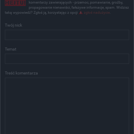
komentarzy zawierających - przemoc, pomawianie, groźby,
propagowanie nienawiści, fałszywe informacje, spam. Widzisz
taką wypowiedź? Zgłoś ją, korzystając z opcji
zgłoś nadużycie
.
Twój nick
Temat
Treść komentarza