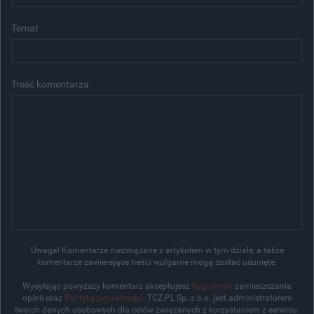
Temat
Treść komentarza
Uwaga! Komentarze niezwiązane z artykułem w tym dziale, a także
komentarze zawierające treści wulgarne mogą zostać usunięte.
Wysyłając powyższy komentarz akceptujesz
Regulamin
zamieszczania
opinii oraz
Politykę prywatności
. TCZ.PL Sp. z o.o. jest administratorem
twoich danych osobowych dla celów związanych z korzystaniem z serwisu.