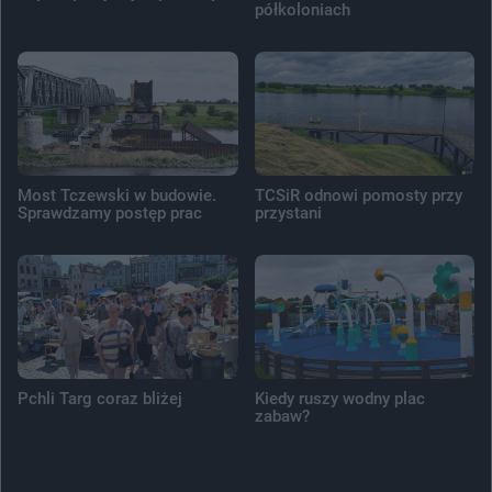
półkoloniach
Most Tczewski w budowie.
TCSiR odnowi pomosty przy
Sprawdzamy postęp prac
przystani
Pchli Targ coraz bliżej
Kiedy ruszy wodny plac
zabaw?