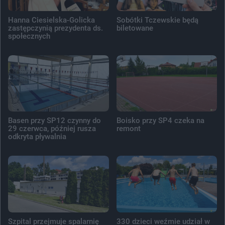
Hanna Ciesielska-Golicka
Sobótki Tczewskie będą
zastępczynią prezydenta ds.
biletowane
społecznych
Basen przy SP12 czynny do
Boisko przy SP4 czeka na
29 czerwca, później rusza
remont
odkryta pływalnia
Szpital przejmuje spalarnię
330 dzieci weźmie udział w