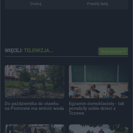
Drukuj
Prześlij dalej
WIĘCEJ:
TELEWIZJA...
Najnowsze
Do października do stawku
Egzamin ósmoklasisty - tak
na Piotrowie ma wrócić woda
poradziły sobie dzieci z
Tczewa