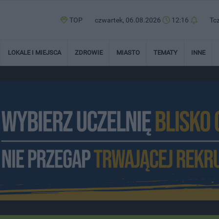
TOP
czwartek, 06.08.2026
12:16
Tc
LOKALE I MIEJSCA
ZDROWIE
MIASTO
TEMATY
INNE