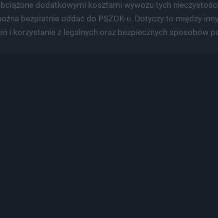
 obciążone dodatkowymi kosztami wywozu tych nieczystości
żna bezpłatnie oddać do PSZOK-u. Dotyczy to między innym
ń i korzystanie z legalnych oraz bezpiecznych sposobów 