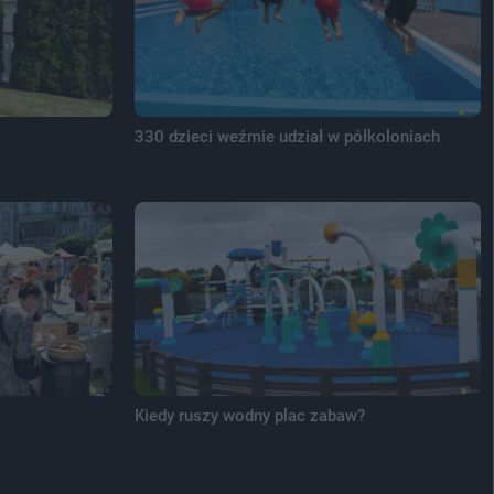
330 dzieci weźmie udział w półkoloniach
Kiedy ruszy wodny plac zabaw?