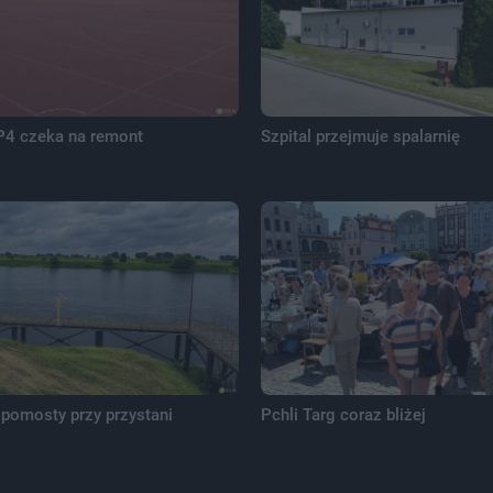
P4 czeka na remont
Szpital przejmuje spalarnię
pomosty przy przystani
Pchli Targ coraz bliżej