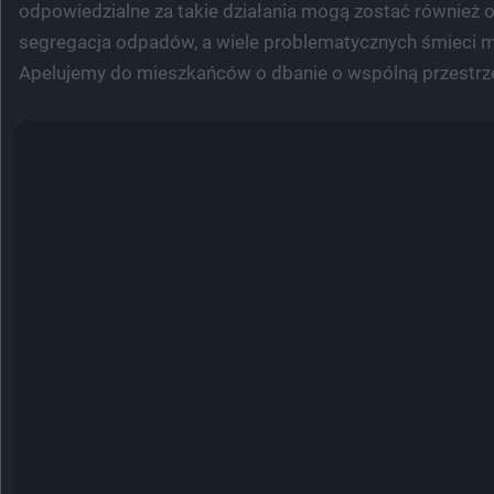
odpowiedzialne za takie działania mogą zostać również
segregacja odpadów, a wiele problematycznych śmieci mo
Apelujemy do mieszkańców o dbanie o wspólną przestrze