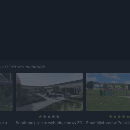
A INTERNETOWA: NAJNOWSZE
toku
Wiadomo już, kto wybuduje nowy ZOL
Finał Mistrzostw Polski