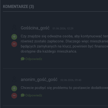
KOMENTARZE (3)
Gośścina_gość
01.06.2026, 12:29
Czy znajdzie się odważna osoba, aby kontynuować te
również zostało zapłacone. Dlaczego więc mieszkani
będących zamykanych na klucz, powinien być finanso
dostępne dla każdego mieszkańca.
Odpowiedz
anonim_gość_gość
02.06.2026, 09:40
Chcecie pozbyć się problemu to postawcie dodatkowe
Odpowiedz