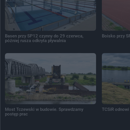
Basen przy SP12 czynny do 29 czerwca,
Boisko przy S
później rusza odkryta pływalnia
Most Tczewski w budowie. Sprawdzamy
TCSiR odnowi 
postęp prac