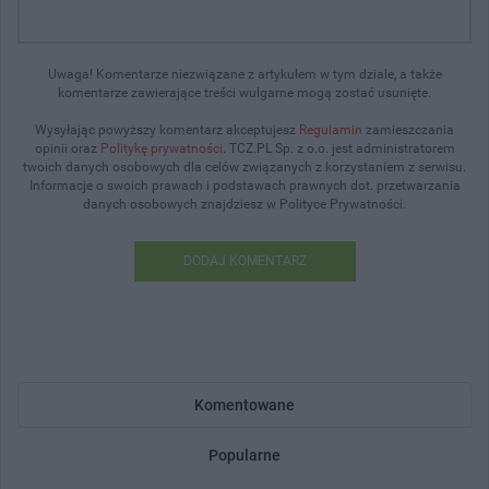
Uwaga! Komentarze niezwiązane z artykułem w tym dziale, a także
komentarze zawierające treści wulgarne mogą zostać usunięte.
Wysyłając powyższy komentarz akceptujesz
Regulamin
zamieszczania
opinii oraz
Politykę prywatności
. TCZ.PL Sp. z o.o. jest administratorem
twoich danych osobowych dla celów związanych z korzystaniem z serwisu.
Informacje o swoich prawach i podstawach prawnych dot. przetwarzania
danych osobowych znajdziesz w Polityce Prywatności.
DODAJ KOMENTARZ
Komentowane
Popularne