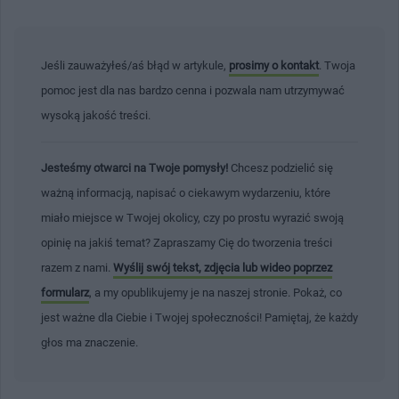
Jeśli zauważyłeś/aś błąd w artykule,
prosimy o kontakt
. Twoja
pomoc jest dla nas bardzo cenna i pozwala nam utrzymywać
wysoką jakość treści.
Jesteśmy otwarci na Twoje pomysły!
Chcesz podzielić się
ważną informacją, napisać o ciekawym wydarzeniu, które
miało miejsce w Twojej okolicy, czy po prostu wyrazić swoją
opinię na jakiś temat? Zapraszamy Cię do tworzenia treści
razem z nami.
Wyślij swój tekst, zdjęcia lub wideo poprzez
formularz
, a my opublikujemy je na naszej stronie. Pokaż, co
jest ważne dla Ciebie i Twojej społeczności! Pamiętaj, że każdy
głos ma znaczenie.