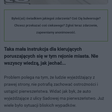
Byłeś(aś) świadkiem jakiegoś zdarzenia? Coś Cię bulwersuje?
Chcesz przekazać coś ciekawego? Zgłoś teraz zdarzenie,
zapewniamy anonimowość.
Taka mała instrukcja dla kierujących
poruszających się w tym rejonie miasta. Nie
wszyscy wiedzą, jak jechać...
Problem polega na tym, że ludzie wyjeżdżający z
prawej strony, nie potrafią zachować ostrożności i
ustąpić pierwszeństwa. Widać jak byk, że auto
wyjeżdżające z ulicy Sadowej ma pierwszeństwo. Już
wiele było sytuacji bliskich wypadków.