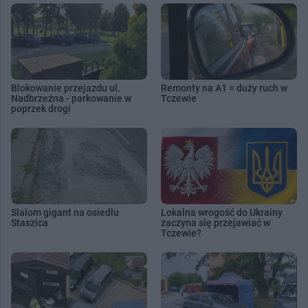
Blokowanie przejazdu ul.
Remonty na A1 = duży ruch w
Nadbrzeżna - parkowanie w
Tczewie
poprzek drogi
Slalom gigant na osiedlu
Lokalna wrogość do Ukrainy
Staszica
zaczyna się przejawiać w
Tczewie?