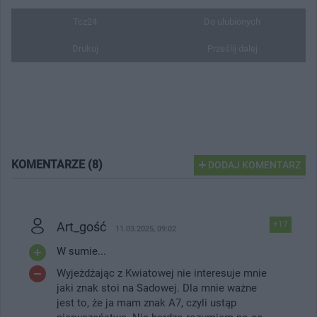
Tcz24
Do ulubionych
Drukuj
Prześlij dalej
KOMENTARZE (8)
DODAJ KOMENTARZ
Art_gość
+17
11.03.2025, 09:02
W sumie...
Wyjeżdżając z Kwiatowej nie interesuje mnie
jaki znak stoi na Sadowej. Dla mnie ważne
jest to, że ja mam znak A7, czyli ustąp