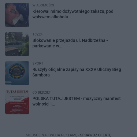
WIADOMOŚCI
Kierował mimo dożywotniego zakazu, pod
wpływem alkoholu...
TCZ24
Blokowanie przejazdu ul. Nadbrzeżna -
parkowanie w...
SPORT
Ruszyły oficjalne zapisy na XXXV Uliczny Bieg
Sambora
CO BĘDZIE?
POLSKA TUTAJ JESTEM - muzyczny manifest
wolności i...
MIEJSCE NA TWOJĄ REKLAMĘ -
SPRAWDŹ OFERTĘ