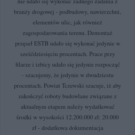
nie udało się wykonać żadnego zadania z
branży drogowej - podbudowy, nawierzchni,
elementów ulic, jak również
zagospodarowania terenu. Demontaż
przęseł ESTB udało się wykonać jedynie w
sześćdziesięciu procentach. Prace przy
filarze i izbicy udało się jedynie rozpocząć
- szacujemy, że jedynie w dwudziestu
procentach. Powiat Tczewski szacuje, iż aby
zakończyć roboty budowlane związane z
aktualnym etapem należy wydatkować
środki w wysokości 12.200.000 zł: 20.000
zł - dodatkowa dokumentacja