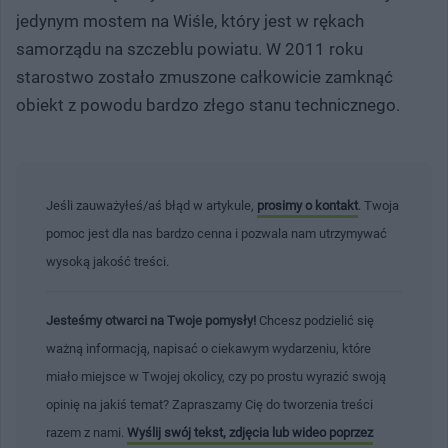
jedynym mostem na Wiśle, który jest w rękach
samorządu na szczeblu powiatu. W 2011 roku
starostwo zostało zmuszone całkowicie zamknąć
obiekt z powodu bardzo złego stanu technicznego.
Jeśli zauważyłeś/aś błąd w artykule,
prosimy o kontakt
. Twoja
pomoc jest dla nas bardzo cenna i pozwala nam utrzymywać
wysoką jakość treści.
Jesteśmy otwarci na Twoje pomysły!
Chcesz podzielić się
ważną informacją, napisać o ciekawym wydarzeniu, które
miało miejsce w Twojej okolicy, czy po prostu wyrazić swoją
opinię na jakiś temat? Zapraszamy Cię do tworzenia treści
razem z nami.
Wyślij swój tekst, zdjęcia lub wideo poprzez