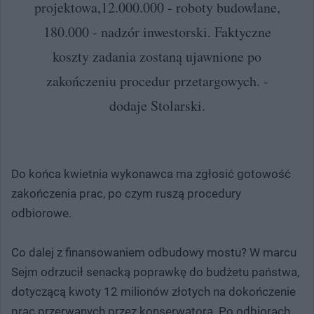
projektowa,12.000.000 - roboty budowlane,
180.000 - nadzór inwestorski. Faktyczne
koszty zadania zostaną ujawnione po
zakończeniu procedur przetargowych. -
dodaje Stolarski.
Do końca kwietnia wykonawca ma zgłosić gotowość
zakończenia prac, po czym ruszą procedury
odbiorowe.
Co dalej z finansowaniem odbudowy mostu? W marcu
Sejm odrzucił senacką poprawkę do budżetu państwa,
dotyczącą kwoty 12 milionów złotych na dokończenie
prac przerwanych przez konserwatora. Po odbiorach