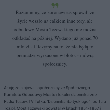
Rozumiemy, że koronawirus sprawił, że
życie weszło na całkiem inne tory, ale
odbudowy Mostu Tczewskiego nie można
odkładać na później. Wydano już ponad 70
mln zł - i liczymy na to, że nie będą to
pieniądze wyrzucone w błoto. - mówią
społecznicy.
Akcję zainicjowali społecznicy ze Społecznego
Komitetu Odbudowy Mostu i lokalni dziennikarze z
Radia Tczew, TV Tetka, "Dziennika Bałtyckiego" i portalu
Tcz.pl. Most Tczewski powstał w latach 1851-1857 i