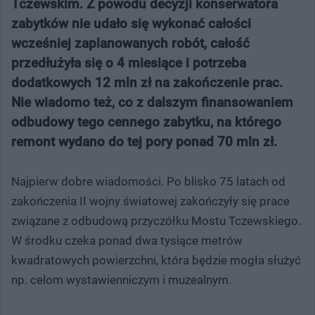
Tczewskim. Z powodu decyzji konserwatora
zabytków nie udało się wykonać całości
wcześniej zaplanowanych robót, całość
przedłużyła się o 4 miesiące i potrzeba
dodatkowych 12 mln zł na zakończenie prac.
Nie wiadomo też, co z dalszym finansowaniem
odbudowy tego cennego zabytku, na którego
remont wydano do tej pory ponad 70 mln zł.
Najpierw dobre wiadomości. Po blisko 75 latach od
zakończenia II wojny światowej zakończyły się prace
związane z odbudową przyczółku Mostu Tczewskiego.
W środku czeka ponad dwa tysiące metrów
kwadratowych powierzchni, która będzie mogła służyć
np. celom wystawienniczym i muzealnym.