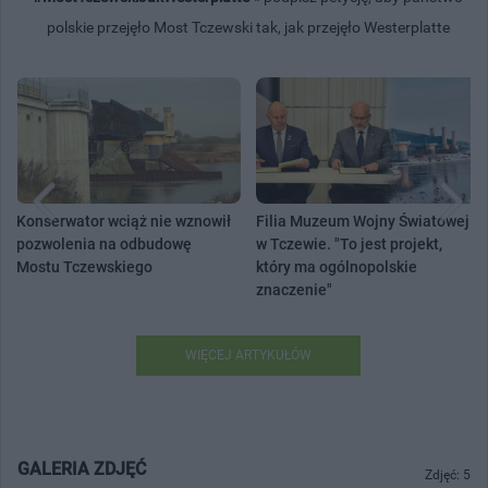
polskie przejęło Most Tczewski tak, jak przejęło Westerplatte
Konserwator wciąż nie wznowił
Filia Muzeum Wojny Światowej
pozwolenia na odbudowę
w Tczewie. "To jest projekt,
Mostu Tczewskiego
który ma ogólnopolskie
znaczenie"
WIĘCEJ ARTYKUŁÓW
GALERIA ZDJĘĆ
Zdjęć: 5