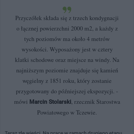
Przyczółek składa się z trzech kondygnacji
o łącznej powierzchni 2000 m2, a każdy z
tych poziomów ma około 4 metrów
wysokości. Wyposażony jest w cztery
klatki schodowe oraz miejsce na windy. Na
najniższym poziomie znajduje się kamień
węgielny z 1851 roku, który zostanie
przygotowany do późniejszej ekspozycji. -
mówi
, rzecznik Starostwa
Marcin Stolarski
Powiatowego w Tczewie.
Teraz złe wieści. Na prace w ramach drugiego etapu