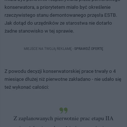
konserwatora, a priorytetem miało być określenie
rzeczywistego stanu demontowanego przęsła ESTB.
Jak dotąd do urzędników ze starostwa nie dotarło
żadne stanowisko w tej sprawie.
MIEJSCE NA TWOJĄ REKLAMĘ -
SPRAWDŹ OFERTĘ
Z powodu decyzji konserwatorskiej prace trwały o 4
miesiące dłużej niż pierwotne zakładano - nie udało się
też wykonać całości:
Z zaplanowanych pierwotnie prac etapu IIA