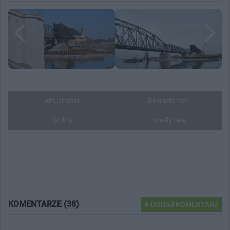
Aktualności
Do ulubionych
Drukuj
Prześlij dalej
KOMENTARZE (38)
DODAJ KOMENTARZ