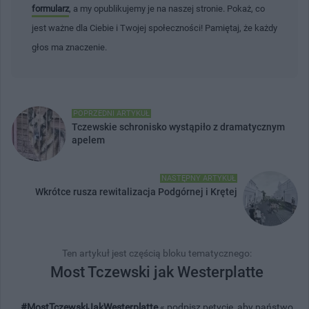
formularz
, a my opublikujemy je na naszej stronie. Pokaż, co
jest ważne dla Ciebie i Twojej społeczności! Pamiętaj, że każdy
głos ma znaczenie.
POPRZEDNI ARTYKUŁ
Tczewskie schronisko wystąpiło z dramatycznym
apelem
NASTĘPNY ARTYKUŁ
Wkrótce rusza rewitalizacja Podgórnej i Krętej
Ten artykuł jest częścią bloku tematycznego:
Most Tczewski jak Westerplatte
#MostTczewskiJakWesterplatte
« podpisz petycję, aby państwo