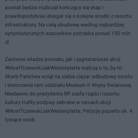
powiat będzie rozliczał kończący się etap i
prawdopodobnie ubiegał się o kolejne środki z resortu
infrastruktury. Na całą obudowę według najbardziej
optymistycznych szacunków potrzeba ponad 150 mln
zł.
Zarówno władze powiatu, jak i sygnatariusze akcji
#MostTczewskiJakWesterplatte walczą o to, by to
Skarb Państwa wziął na siebie ciężar odbudowy mostu
i stworzenia tam oddziału Muzeum II Wojny Światowej.
Niedawno do prezydenta RP, szefa rządu i resortu
kultury trafiły podpisy zebrane w ramach akcji
#MostTczewskiJakWesterplatte. Petycję poparło ok. 4
tysiące osób.