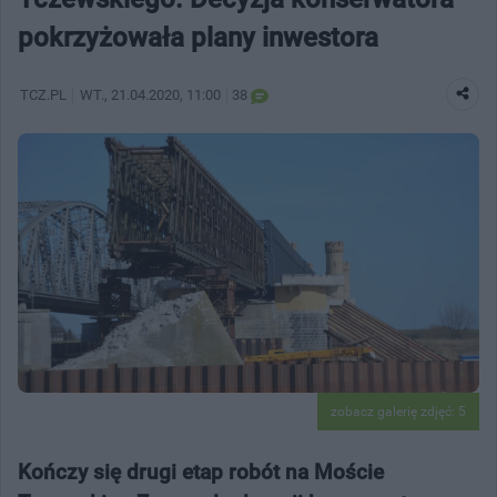
pokrzyżowała plany inwestora
TCZ.PL
WT.
, 21.04.2020, 11:00
38
zobacz galerię zdjęć: 5
Kończy się drugi etap robót na Moście