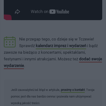
Nie przegap tego, co dzieje się w Tczewie!
Sprawdź
kalendarz imprez i wydarzeń
i bądź
zawsze na bieżąco z koncertami, spektaklami,
festynami i innymi atrakcjami. Możesz też
dodać swoje
wydarzenie
.
Jeśli zauważyłeś/aś błąd w artykule,
prosimy o kontakt
. Twoja
pomoc jest dla nas bardzo cenna i pozwala nam utrzymywać
wysoką jakość treści.