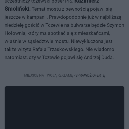
Kazimierz
uczestniczy tczewski poseł PiS,
Smoliński.
Temat mostu z pewnością pojawi się
jeszcze w kampanii. Prawdopodobnie już w najbliższą
niedzielę gościć w Tczewie na bulwarze będzie Szymon
Hołownia, który ma spotkać się z mieszkańcami,
właśnie w sąsiedztwie mostu. Niewykluczona jest
także wizyta Rafała Trzaskowskiego. Nie wiadomo
natomiast, czy w Tczewie pojawi się Andrzej Duda.
MIEJSCE NA TWOJĄ REKLAMĘ -
SPRAWDŹ OFERTĘ