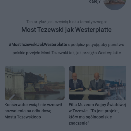
dalej?
Ten artykuł jest częścią bloku tematycznego:
Most Tczewski jak Westerplatte
#MostTczewskiJakWesterplatte
« podpisz petycję, aby państwo
polskie przejęło Most Tczewski tak, jak przejęło Westerplatte
Konserwator wciąż nie wznowił
Filia Muzeum Wojny Światowej
pozwolenia na odbudowę
w Tczewie. "To jest projekt,
Mostu Tczewskiego
który ma ogólnopolskie
znaczenie"