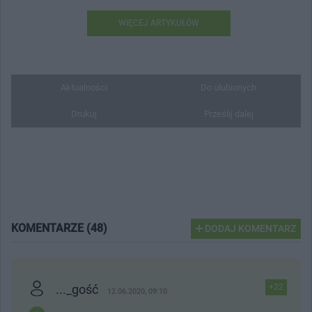
WIĘCEJ ARTYKUŁÓW
Aktualności
Do ulubionych
Drukuj
Prześlij dalej
KOMENTARZE (48)
DODAJ KOMENTARZ
..._gość
+22
12.06.2020, 09:10