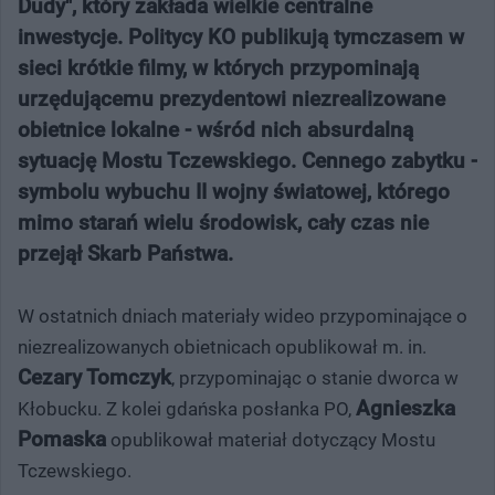
Dudy", który zakłada wielkie centralne
inwestycje. Politycy KO publikują tymczasem w
sieci krótkie filmy, w których przypominają
urzędującemu prezydentowi niezrealizowane
obietnice lokalne - wśród nich absurdalną
sytuację Mostu Tczewskiego. Cennego zabytku -
symbolu wybuchu II wojny światowej, którego
mimo starań wielu środowisk, cały czas nie
przejął Skarb Państwa.
W ostatnich dniach materiały wideo przypominające o
niezrealizowanych obietnicach opublikował m. in.
Cezary Tomczyk
, przypominając o stanie dworca w
Agnieszka
Kłobucku. Z kolei gdańska posłanka PO,
Pomaska
opublikował materiał dotyczący Mostu
Tczewskiego.