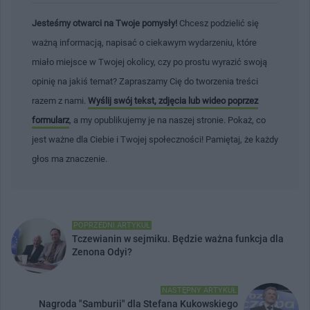
Jesteśmy otwarci na Twoje pomysły!
Chcesz podzielić się
ważną informacją, napisać o ciekawym wydarzeniu, które
miało miejsce w Twojej okolicy, czy po prostu wyrazić swoją
opinię na jakiś temat? Zapraszamy Cię do tworzenia treści
razem z nami.
Wyślij swój tekst, zdjęcia lub wideo poprzez
formularz
, a my opublikujemy je na naszej stronie. Pokaż, co
jest ważne dla Ciebie i Twojej społeczności! Pamiętaj, że każdy
głos ma znaczenie.
POPRZEDNI ARTYKUŁ
Tczewianin w sejmiku. Będzie ważna funkcja dla
Zenona Odyi?
NASTĘPNY ARTYKUŁ
Nagroda "Samburii" dla Stefana Kukowskiego