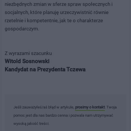
niezbędnych zmian w sferze spraw społecznych i
socjalnych, które planuję urzeczywistnić równie
rzetelnie i kompetentnie, jak te o charakterze
gospodarczym.
Z wyrazami szacunku
Witold Sosnowski
Kandydat na Prezydenta Tczewa
Jeśli zauważyłeś/aś błąd w artykule,
prosimy o kontakt
. Twoja
pomoc jest dla nas bardzo cenna i pozwala nam utrzymywać
wysoką jakość treści.