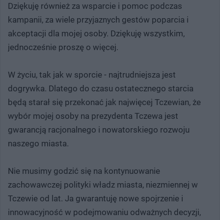
Dziękuję również za wsparcie i pomoc podczas
kampanii, za wiele przyjaznych gestów poparcia i
akceptacji dla mojej osoby. Dziękuję wszystkim,
jednocześnie proszę o więcej.
W życiu, tak jak w sporcie - najtrudniejsza jest
dogrywka. Dlatego do czasu ostatecznego starcia
będą starał się przekonać jak najwięcej Tczewian, że
wybór mojej osoby na prezydenta Tczewa jest
gwarancją racjonalnego i nowatorskiego rozwoju
naszego miasta.
Nie musimy godzić się na kontynuowanie
zachowawczej polityki władz miasta, niezmiennej w
Tczewie od lat. Ja gwarantuję nowe spojrzenie i
innowacyjność w podejmowaniu odważnych decyzji,