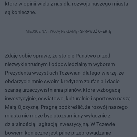
które w opinii wielu z nas dla rozwoju naszego miasta
są konieczne.
MIEJSCE NA TWOJĄ REKLAMĘ -
SPRAWDŹ OFERTĘ
Zdaję sobie sprawę, że stoicie Państwo przed
niezwykle trudnym i odpowiedzialnym wyborem
Prezydenta wszystkich Tczewian, dlatego wierzę, że
obdarzycie mnie swoim kredytem zaufania i dacie
szansę urzeczywistnienia planów, które wzbogacą
inwestycyjnie, oświatowo, kulturalnie i sportowo naszą
Małą Ojczyznę. Pragnę podkreślić, że rozwój naszego
miasta nie może być utożsamiany wyłącznie z
działalnością i agitacją inwestycyjną. W Tczewie
bowiem konieczne jest pilne przeprowadzanie