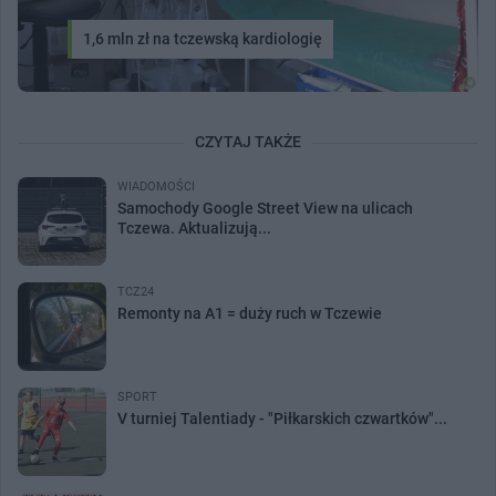
1,6 mln zł na tczewską kardiologię
CZYTAJ TAKŻE
WIADOMOŚCI
Samochody Google Street View na ulicach
Tczewa. Aktualizują...
TCZ24
Remonty na A1 = duży ruch w Tczewie
SPORT
V turniej Talentiady - "Piłkarskich czwartków"...