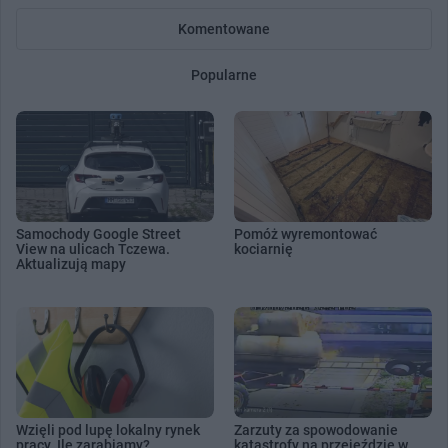
Komentowane
Popularne
Samochody Google Street
Pomóż wyremontować
View na ulicach Tczewa.
kociarnię
Aktualizują mapy
Wzięli pod lupę lokalny rynek
Zarzuty za spowodowanie
pracy. Ile zarabiamy?
katastrofy na przejeździe w