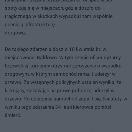
spotykają się w miejscach, gdzie doszło do
tragicznego w skutkach wypadku i tam wspólnie
oceniają infrastrukturę
drogową.
Do takiego zdarzenia doszło 10 kwietnia br. w
miejscowości Bałdowo. W tym czasie oficer dyżurny
tczewskiej komendy otrzymał zgłoszenie o wypadku
drogowym, w którym samochód renault uderzył w
drzewo. Ze wstępnych policyjnych ustaleń wynika, że
kierujący, zjeżdżając na prawe pobocze, uderzył w
drzewo. Po uderzeniu samochód zapalił się. Niestety, w
wyniku tego zdarzenia 34-letni kierowca poniósł
śmierć.