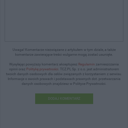
Uwaga! Komentarze niezwiązane z artykułem w tym dziale, a także
komentarze zawierające treści wulgarne mogą zostać usunięte.
Wysyłając powyższy komentarz akceptujesz
Regulamin
zamieszczania
opinii oraz
Politykę prywatności
. TCZ.PL Sp. z o.o. jest administratorem
twoich danych osobowych dla celów związanych z korzystaniem z serwisu.
Informacje o swoich prawach i podstawach prawnych dot. przetwarzania
danych osobowych znajdziesz w Polityce Prywatności.
DODAJ KOMENTARZ