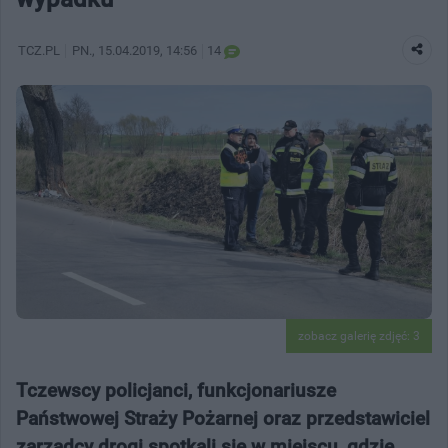
TCZ.PL
PN.
, 15.04.2019, 14:56
14
zobacz galerię zdjęć: 3
Tczewscy policjanci, funkcjonariusze
Państwowej Straży Pożarnej oraz przedstawiciel
zarządcy drogi spotkali się w miejscu, gdzie