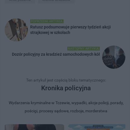
POPRZEDNI ARTYKUŁ
Ratusz podsumowuje pierwszy tydzień akcji
strajkowej w szkołach
NASTĘPNY ARTYKUŁ
Dozór policyjny za kradzież samochodowych kół
Ten artykuł jest częścią bloku tematycznego:
Kronika policyjna
Wydarzenia kryminalne w Tczewie, wypadki, akcje policji, porady,
pościgi, procesy sądowe, rozboje, morderstwa