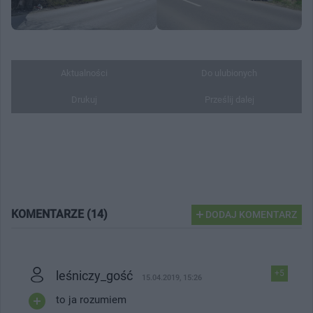
Aktualności
Do ulubionych
Drukuj
Prześlij dalej
KOMENTARZE (14)
DODAJ KOMENTARZ
leśniczy_gość
+5
15.04.2019, 15:26
to ja rozumiem