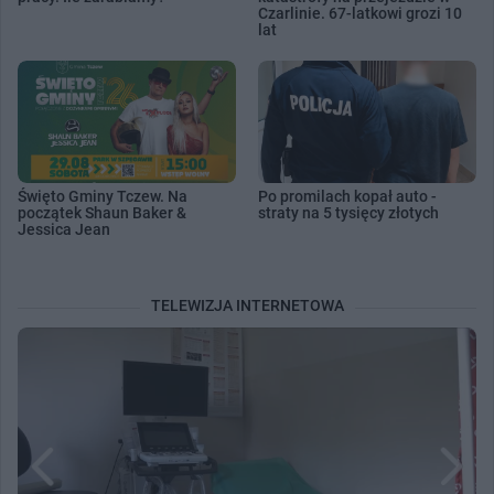
Czarlinie. 67-latkowi grozi 10
lat
Święto Gminy Tczew. Na
Po promilach kopał auto -
początek Shaun Baker &
straty na 5 tysięcy złotych
Jessica Jean
TELEWIZJA INTERNETOWA