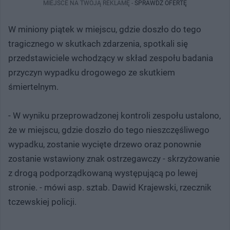
MIEJSCE NA TWOJĄ REKLAMĘ -
SPRAWDŹ OFERTĘ
W miniony piątek w miejscu, gdzie doszło do tego
tragicznego w skutkach zdarzenia, spotkali się
przedstawiciele wchodzący w skład zespołu badania
przyczyn wypadku drogowego ze skutkiem
śmiertelnym.
- W wyniku przeprowadzonej kontroli zespołu ustalono,
że w miejscu, gdzie doszło do tego nieszczęśliwego
wypadku, zostanie wycięte drzewo oraz ponownie
zostanie wstawiony znak ostrzegawczy - skrzyżowanie
z drogą podporządkowaną występującą po lewej
stronie. - mówi asp. sztab. Dawid Krajewski, rzecznik
tczewskiej policji.