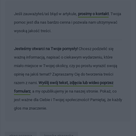
Jeśli zauważyłeś/aś błąd w artykule,
prosimy o kontakt
. Twoja
pomoc jest dla nas bardzo cenna i pozwala nam utrzymywać
wysoką jakość treści.
Jesteśmy otwarci na Twoje pomysły!
Chcesz podzielić się
ważną informacją, napisać o ciekawym wydarzeniu, które
miało miejsce w Twojej okolicy, czy po prostu wyrazić swoją
opinię na jakiś temat? Zapraszamy Cię do tworzenia treści
razem z nami.
Wyślij swój tekst, zdjęcia lub wideo poprzez
formularz
, a my opublikujemy je na naszej stronie. Pokaż, co
jest ważne dla Ciebie i Twojej społeczności! Pamiętaj, że każdy
głos ma znaczenie.
straz pozarna
kronika strazacka