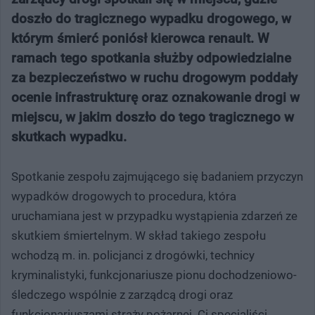
doszło do tragicznego wypadku drogowego, w
którym śmierć poniósł kierowca renault. W
ramach tego spotkania służby odpowiedzialne
za bezpieczeństwo w ruchu drogowym poddały
ocenie infrastrukturę oraz oznakowanie drogi w
miejscu, w jakim doszło do tego tragicznego w
skutkach wypadku.
Spotkanie zespołu zajmującego się badaniem przyczyn
wypadków drogowych to procedura, która
uruchamiana jest w przypadku wystąpienia zdarzeń ze
skutkiem śmiertelnym. W skład takiego zespołu
wchodzą m. in. policjanci z drogówki, technicy
kryminalistyki, funkcjonariusze pionu dochodzeniowo-
śledczego wspólnie z zarządcą drogi oraz
funkcjonariuszami straży pożarnej. Ci specjaliści