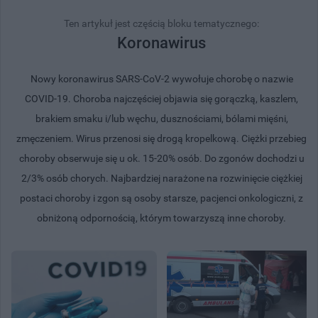
Ten artykuł jest częścią bloku tematycznego:
Koronawirus
Nowy koronawirus SARS-CoV-2 wywołuje chorobę o nazwie
COVID-19. Choroba najczęściej objawia się gorączką, kaszlem,
brakiem smaku i/lub węchu, dusznościami, bólami mięśni,
zmęczeniem. Wirus przenosi się drogą kropelkową. Ciężki przebieg
choroby obserwuje się u ok. 15-20% osób. Do zgonów dochodzi u
2/3% osób chorych. Najbardziej narażone na rozwinięcie ciężkiej
postaci choroby i zgon są osoby starsze, pacjenci onkologiczni, z
obniżoną odpornością, którym towarzyszą inne choroby.