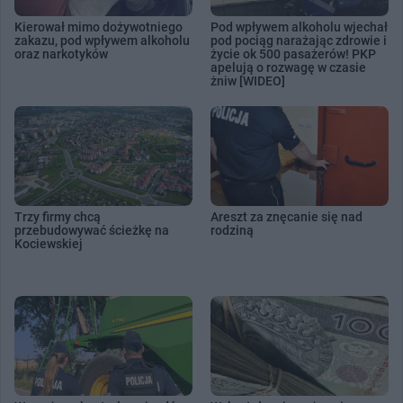
Kierował mimo dożywotniego
Pod wpływem alkoholu wjechał
zakazu, pod wpływem alkoholu
pod pociąg narażając zdrowie i
oraz narkotyków
życie ok 500 pasażerów! PKP
apelują o rozwagę w czasie
żniw [WIDEO]
Trzy firmy chcą
Areszt za znęcanie się nad
przebudowywać ścieżkę na
rodziną
Kociewskiej