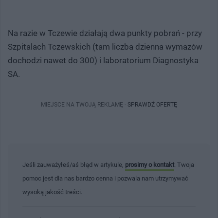
Na razie w Tczewie działają dwa punkty pobrań - przy
Szpitalach Tczewskich (tam liczba dzienna wymazów
dochodzi nawet do 300) i laboratorium Diagnostyka
SA.
MIEJSCE NA TWOJĄ REKLAMĘ -
SPRAWDŹ OFERTĘ
Jeśli zauważyłeś/aś błąd w artykule,
prosimy o kontakt
. Twoja
pomoc jest dla nas bardzo cenna i pozwala nam utrzymywać
wysoką jakość treści.