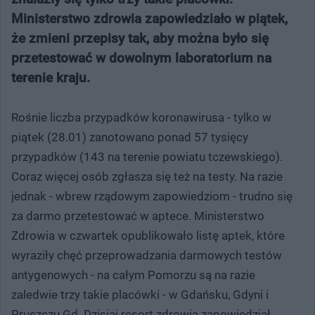
Ministerstwo zdrowia zapowiedziało w piątek,
że zmieni przepisy tak, aby można było się
przetestować w dowolnym laboratorium na
terenie kraju.
Rośnie liczba przypadków koronawirusa - tylko w
piątek (28.01) zanotowano ponad 57 tysięcy
przypadków (143 na terenie powiatu tczewskiego).
Coraz więcej osób zgłasza się też na testy. Na razie
jednak - wbrew rządowym zapowiedziom - trudno się
za darmo przetestować w aptece. Ministerstwo
Zdrowia w czwartek opublikowało listę aptek, które
wyraziły chęć przeprowadzania darmowych testów
antygenowych - na całym Pomorzu są na razie
zaledwie trzy takie placówki - w Gdańsku, Gdyni i
Pruszczu Gd. Dzisiaj resort zdrowia zapowiedział