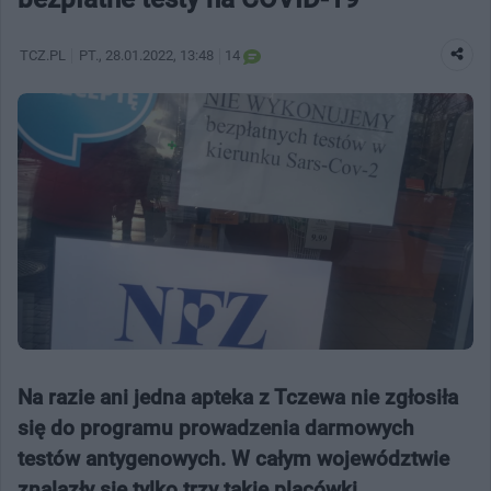
TCZ.PL
PT.
, 28.01.2022, 13:48
14
Na razie ani jedna apteka z Tczewa nie zgłosiła
się do programu prowadzenia darmowych
testów antygenowych. W całym województwie
znalazły się tylko trzy takie placówki.