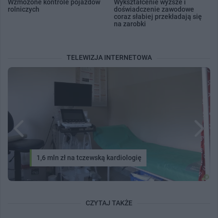
Wzmożone kontrole pojazdów
Wykształcenie wyższe i
rolniczych
doświadczenie zawodowe
coraz słabiej przekładają się
na zarobki
TELEWIZJA INTERNETOWA
1,6 mln zł na tczewską kardiologię
CZYTAJ TAKŻE