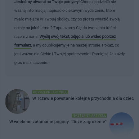
Jesteśmy otwarci na Twoje pomysły!
Chcesz podzielić się
ważną informacją, napisać o ciekawym wydarzeniu, które
miało miejsce w Twojej okolicy, czy po prostu wyrazić swoją
opinię na jakiś temat? Zapraszamy Cię do tworzenia treści
razem z nami.
Wyślij swój tekst, zdjęcia lub wideo poprzez
formularz
, a my opublikujemy je na naszej stronie. Pokaż, co
jest ważne dla Ciebie i Twojej społeczności! Pamiętaj, że każdy
głos ma znaczenie.
POPRZEDNI ARTYKUŁ
W Tczewie powstanie kolejna przychodnia dla dzieci
NASTĘPNY ARTYKUŁ
W weekend załamanie pogody. "Duże zagrożenie"