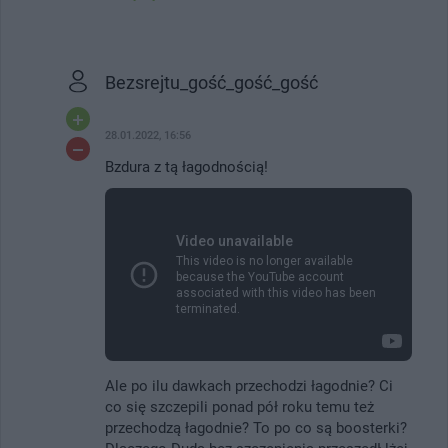
Bezsrejtu_gość_gość_gość
28.01.2022, 16:56
Bzdura z tą łagodnością!
Ale po ilu dawkach przechodzi łagodnie? Ci
co się szczepili ponad pół roku temu też
przechodzą łagodnie? To po co są boosterki?