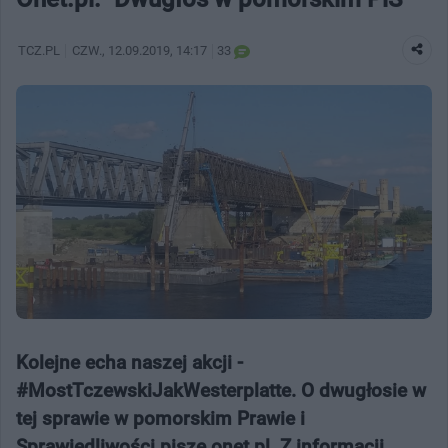
TCZ.PL
CZW.
, 12.09.2019, 14:17
33
Kolejne echa naszej akcji -
#MostTczewskiJakWesterplatte. O dwugłosie w
tej sprawie w pomorskim Prawie i
Sprawiedliwości pisze onet.pl. Z informacji