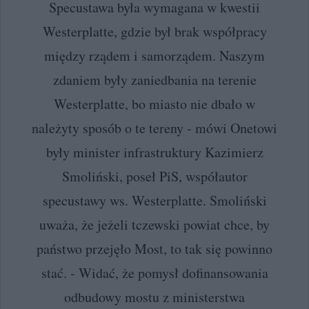
Specustawa była wymagana w kwestii
Westerplatte, gdzie był brak współpracy
między rządem i samorządem. Naszym
zdaniem były zaniedbania na terenie
Westerplatte, bo miasto nie dbało w
należyty sposób o te tereny - mówi Onetowi
były minister infrastruktury Kazimierz
Smoliński, poseł PiS, współautor
specustawy ws. Westerplatte. Smoliński
uważa, że jeżeli tczewski powiat chce, by
państwo przejęło Most, to tak się powinno
stać. - Widać, że pomysł dofinansowania
odbudowy mostu z ministerstwa