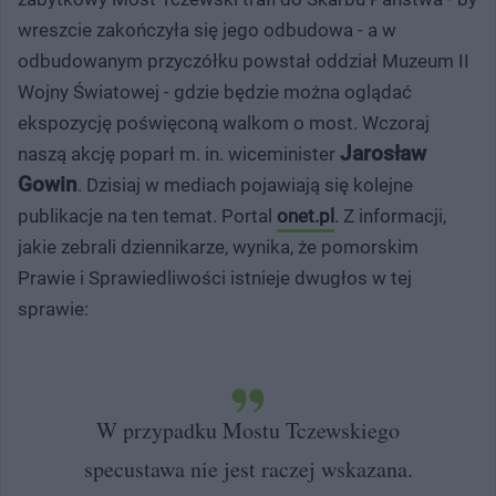
wreszcie zakończyła się jego odbudowa - a w
odbudowanym przyczółku powstał oddział Muzeum II
Wojny Światowej - gdzie będzie można oglądać
ekspozycję poświęconą walkom o most. Wczoraj
Jarosław
naszą akcję poparł m. in. wiceminister
Gowin
. Dzisiaj w mediach pojawiają się kolejne
publikacje na ten temat. Portal
onet.pl
. Z informacji,
jakie zebrali dziennikarze, wynika, że pomorskim
Prawie i Sprawiedliwości istnieje dwugłos w tej
sprawie:
W przypadku Mostu Tczewskiego
specustawa nie jest raczej wskazana.