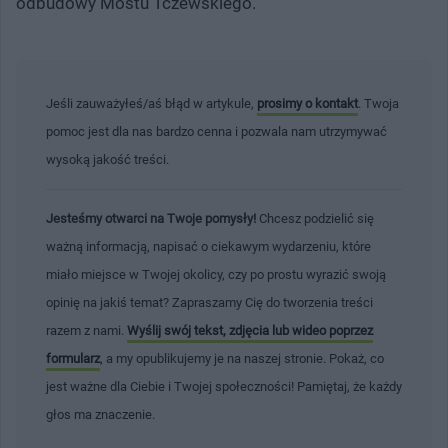
odbudowy Mostu Tczewskiego.
Jeśli zauważyłeś/aś błąd w artykule,
prosimy o kontakt
. Twoja
pomoc jest dla nas bardzo cenna i pozwala nam utrzymywać
wysoką jakość treści.
Jesteśmy otwarci na Twoje pomysły!
Chcesz podzielić się
ważną informacją, napisać o ciekawym wydarzeniu, które
miało miejsce w Twojej okolicy, czy po prostu wyrazić swoją
opinię na jakiś temat? Zapraszamy Cię do tworzenia treści
razem z nami.
Wyślij swój tekst, zdjęcia lub wideo poprzez
formularz
, a my opublikujemy je na naszej stronie. Pokaż, co
jest ważne dla Ciebie i Twojej społeczności! Pamiętaj, że każdy
głos ma znaczenie.