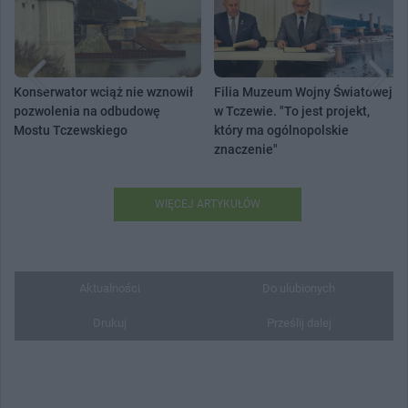
Konserwator wciąż nie wznowił
Filia Muzeum Wojny Światowej
pozwolenia na odbudowę
w Tczewie. "To jest projekt,
Mostu Tczewskiego
który ma ogólnopolskie
znaczenie"
WIĘCEJ ARTYKUŁÓW
Aktualności
Do ulubionych
Drukuj
Prześlij dalej