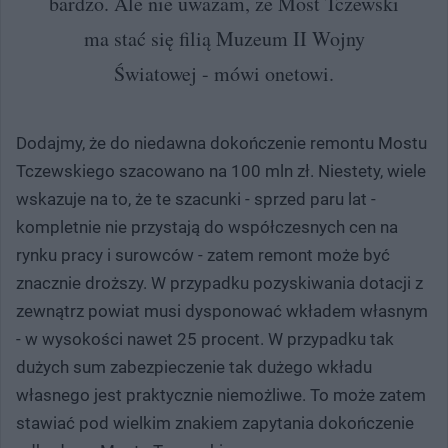
bardzo. Ale nie uważam, że Most Tczewski
ma stać się filią Muzeum II Wojny
Światowej - mówi onetowi.
Dodajmy, że do niedawna dokończenie remontu Mostu
Tczewskiego szacowano na 100 mln zł. Niestety, wiele
wskazuje na to, że te szacunki - sprzed paru lat -
kompletnie nie przystają do współczesnych cen na
rynku pracy i surowców - zatem remont może być
znacznie droższy. W przypadku pozyskiwania dotacji z
zewnątrz powiat musi dysponować wkładem własnym
- w wysokości nawet 25 procent. W przypadku tak
dużych sum zabezpieczenie tak dużego wkładu
własnego jest praktycznie niemożliwe. To może zatem
stawiać pod wielkim znakiem zapytania dokończenie