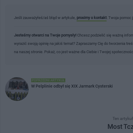
Jeśli zauważyłeś/aś błąd w artykule,
prosimy o kontakt
. Twoja pomoc 
Jesteśmy otwarci na Twoje pomysły!
Chcesz podzielić się ważną infor
wyrazić swoją opinię na jakiś temat? Zapraszamy Cię do tworzenia tre
na naszej stronie. Pokaż, co jest ważne dla Ciebie i Twojej społecznoś
POPRZEDNI ARTYKUŁ
W Pelplinie odbył się XIX Jarmark Cysterski
Ten artykuł
Most Tcz