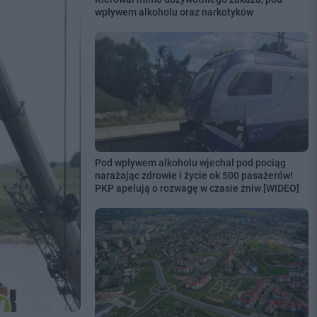
wpływem alkoholu oraz narkotyków
Pod wpływem alkoholu wjechał pod pociąg
narażając zdrowie i życie ok 500 pasażerów!
PKP apelują o rozwagę w czasie żniw [WIDEO]