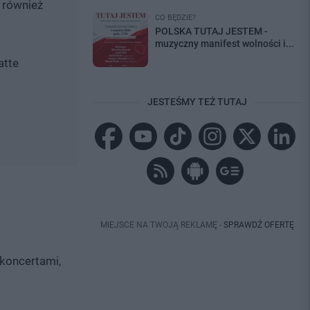
e również
CO BĘDZIE?
POLSKA TUTAJ JESTEM -
muzyczny manifest wolności i...
atte
JESTEŚMY TEŻ TUTAJ
MIEJSCE NA TWOJĄ REKLAMĘ -
SPRAWDŹ OFERTĘ
 koncertami,