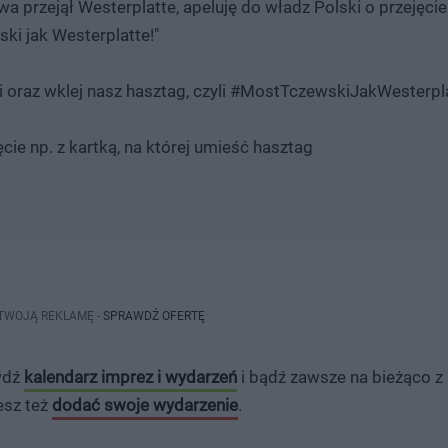
a przejął Westerplatte, apeluję do władz Polski o przejęci
ki jak Westerplatte!"
cji oraz wklej nasz hasztag, czyli #MostTczewskiJakWesterpl
ęcie np. z kartką, na której umieść hasztag
 TWOJĄ REKLAMĘ -
SPRAWDŹ OFERTĘ
awdź
kalendarz imprez i wydarzeń
i bądź zawsze na bieżąco z
esz też
dodać swoje wydarzenie
.