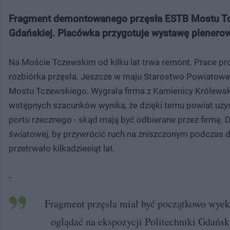
Fragment demontowanego przęsła ESTB Mostu Tcz
Gdańskiej. Placówka przygotuje wystawę plenerową
Na Moście Tczewskim od kilku lat trwa remont. Prace p
rozbiórka przęsła. Jeszcze w maju Starostwo Powiatowe
Mostu Tczewskiego. Wygrała firma z Kamienicy Królewski
wstępnych szacunków wynika, że dzięki temu powiat uzysk
portu rzecznego - skąd mają być odbierane przez firmę
światowej, by przywrócić ruch na zniszczonym podczas d
przetrwało kilkadziesiąt lat.
-
Fragment przęsła miał być początkowo wyek
oglądać na ekspozycji Politechniki Gdański